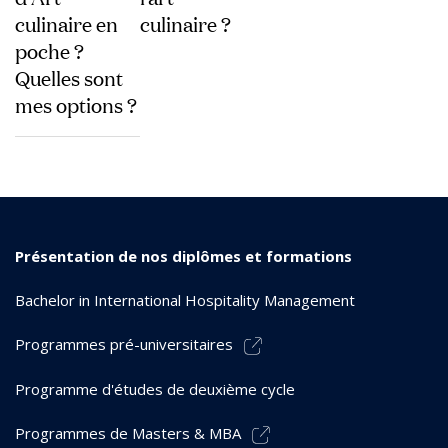
culinaire en
culinaire ?
poche ?
Quelles sont
mes options ?
Présentation de nos diplômes et formations
Bachelor in International Hospitality Management
Programmes pré-universitaires
Programme d'études de deuxième cycle
Programmes de Masters & MBA