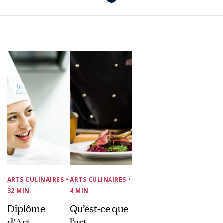
ARTS CULINAIRES
•
ARTS CULINAIRES
•
32 MIN
4 MIN
Diplôme
Qu’est-ce que
d'Art
l’art