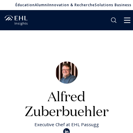
Éducation
Alumni
Innovation & Recherche
Solutions Business
Alfred
Zuberbuehler
Executive Chef at EHL Passugg